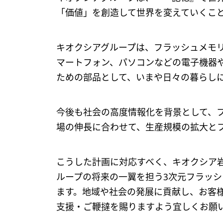
「価値」を創造して世界を変えていくこ
キオクシアグループは、フラッシュメモ
マートフォン、パソコンなどの電子機器
ための部品として、いまや日々の暮らし
今後も社会の高度情報化を背景として、
場の伸長に合わせて、生産規模の拡大と
こうした計画に対応すべく、キオクシア岩
ループの将来の一翼を担う3次元フラッ
ます。地域や社会の発展に貢献し、お客
支援・ご鞭撻を賜りますよう宜しくお願