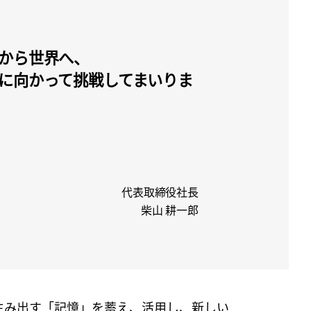
から世界へ、
に向かって挑戦してまいりま
代表取締役社長
柴山 耕一郎
生み出す「記憶」を蓄え、活用し、新しい