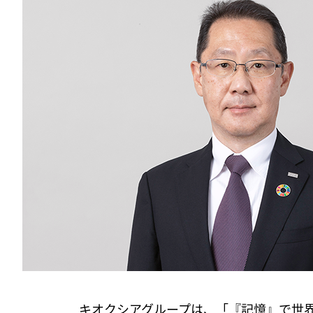
キオクシアグループは、「『記憶』で世