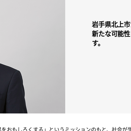
岩手県北上市
新たな可能性
す。
界をおもしろくする」というミッションのもと、社会が