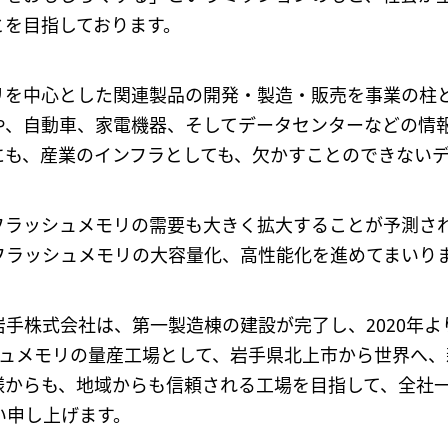
とを目指しております。
リを中心とした関連製品の開発・製造・販売を事業の柱
や、自動車、家電機器、そしてデータセンターなどの情
にも、産業のインフラとしても、欠かすことのできない
フラッシュメモリの需要も大きく拡大することが予測さ
フラッシュメモリの大容量化、高性能化を進めてまいり
手株式会社は、第一製造棟の建設が完了し、2020年
シュメモリの量産工場として、岩手県北上市から世界へ、
様からも、地域からも信頼される工場を目指して、全社
い申し上げます。