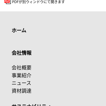
PDFが別ウィンドウにて開きます
ホーム
会社情報
会社概要
事業紹介
ニュース
資材調達