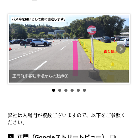
正門前来客駐車場からの動線①
弊社は入場門が複数ございますので、以下をご参照く
ださい。
正門（Googleストリートビュー）