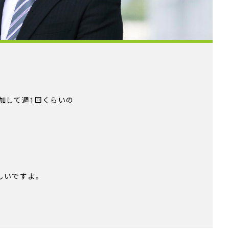
加して週1回くらいの
しいですよ。