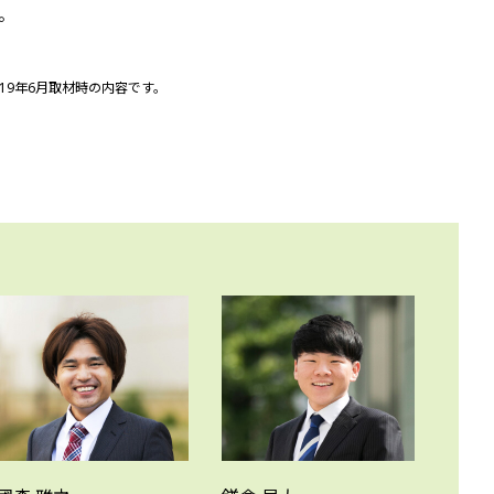
。
019年6月取材時の内容です。