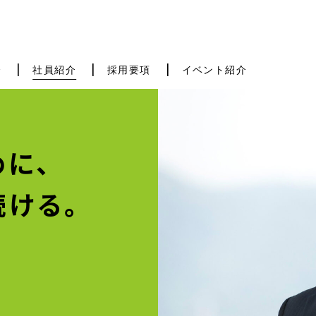
介
社員紹介
採用要項
イベント紹介
に、
ける。