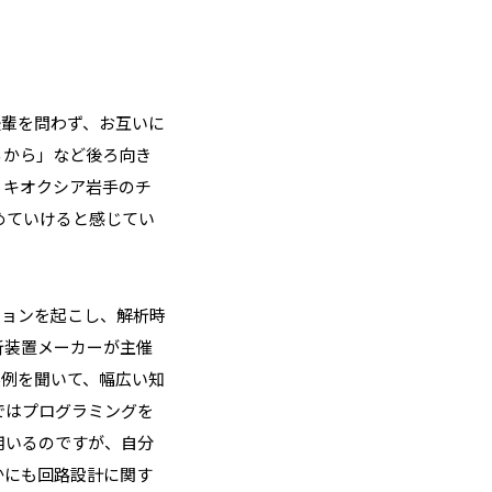
後輩を問わず、お互いに
るから」など後ろ向き
 キオクシア岩手のチ
めていけると感じてい
ションを起こし、解析時
析装置メーカーが主催
実例を聞いて、幅広い知
ではプログラミングを
用いるのですが、自分
かにも回路設計に関す