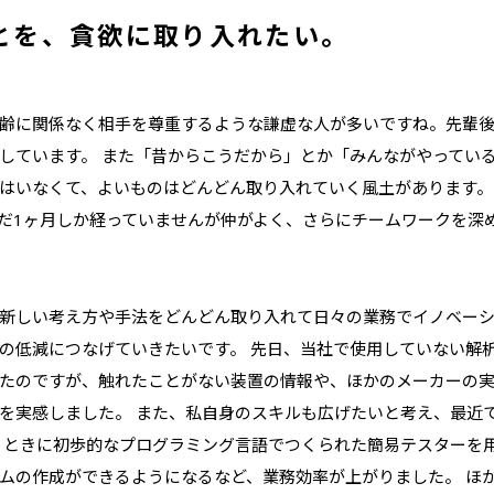
とを、
貪欲に取り入れたい。
齢に関係なく相手を尊重するような謙虚な人が多いですね。先輩
しています。 また「昔からこうだから」とか「みんながやってい
はいなくて、よいものはどんどん取り入れていく風土があります。
だ1ヶ月しか経っていませんが仲がよく、さらにチームワークを深
新しい考え方や手法をどんどん取り入れて日々の業務でイノベー
の低減につなげていきたいです。 先日、当社で使用していない解
たのですが、触れたことがない装置の情報や、ほかのメーカーの
を実感しました。 また、私自身のスキルも広げたいと考え、最近
うときに初歩的なプログラミング言語でつくられた簡易テスターを
ムの作成ができるようになるなど、業務効率が上がりました。 ほ