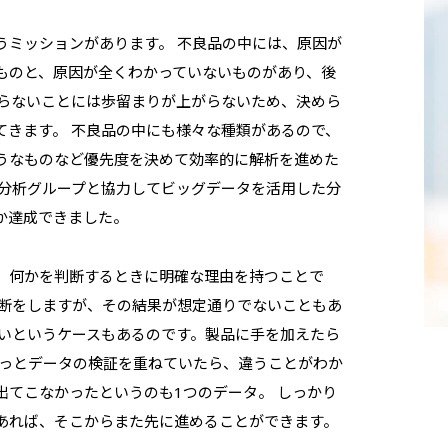
うミッションがあります。 不良品の中には、原因が
ものと、原因が全くわかっていないものがあり、後
減らないことには歩留まりが上がらないため、決めら
てきます。 不良品の中にも様々な種類があるので、
うなものなど優先度を決めて効率的に解析を進めた
タ分析グループと協力してビッグデータを活用した分
か達成できました。
、何かを判断するときに明確な理由を持つことで
切断をしますが、その結果が想定通りでないこともあ
ないというケースもあるのです。製品に手を加えたら
もっとデータの検証を重ねていたら、違うことがわか
出てこなかったというのも1つのデータ。 しっかり
あれば、そこからまた先に進めることができます。