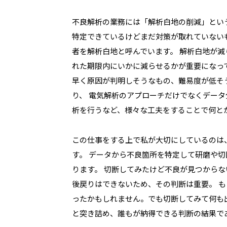
不良解析の業務には「解析白地の削減」とい
特定できているけどまだ対策が取れていない
者を解析白地と呼んでいます。 解析白地が
れた期限内にいかに減らせるかが重要になっ
早く原因が判明しそうなもの、難易度が低そ
り、 電気解析のアプローチだけでなくデー
析を行うなど、様々な工夫をすることで何と
この仕事をする上で私が大切にしているのは
す。 データから不良箇所を特定して研磨や
ります。 切断してみたけど不良が見つから
後戻りはできないため、その判断は重要。 
ったかもしれません。でも切断してみて何も
と突き詰め、誰もが納得できる判断の結果で